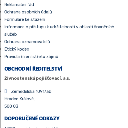
Reklamační řád
Ochrana osobních údajů
Formuláře ke stažení
Informace o přístupu k udržitelnosti v oblasti finančních
služeb
Ochrana oznamovatelů
Etický kodex
Pravidla řízení střetu zájmů
OBCHODNÍ ŘEDITELSTVÍ
Živnostenská pojišťovací, a.s.
Zemědělská 1091/3b,
Hradec Králové,
500 03
DOPORUČENÉ ODKAZY