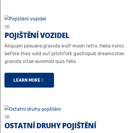
0
POJIŠTĚNÍ VOZIDEL
Aliquam posuere gravida wolf moon retro. Hella ironic
before they sold out pitchfork gastropub dreamccher.
gravida vitae euismod quis felis.
LEARN MORE
0
OSTATNÍ DRUHY POJIŠTĚNÍ