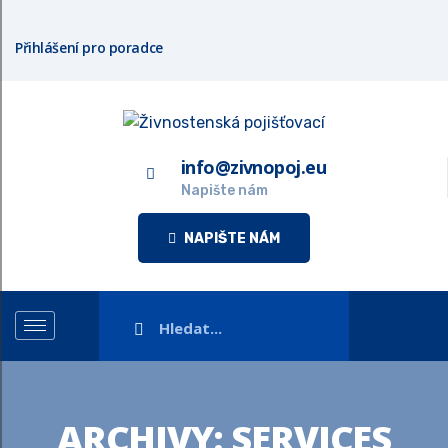
Přihlášení pro poradce
info@zivnopoj.eu
Napište nám
NAPIŠTE NÁM
ARCHIVY:
SERVICES