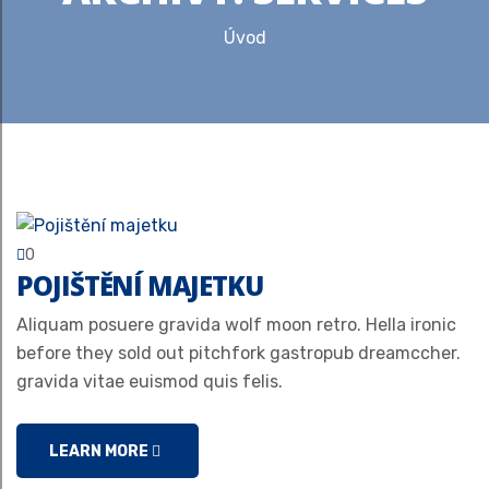
Úvod
0
POJIŠTĚNÍ MAJETKU
Aliquam posuere gravida wolf moon retro. Hella ironic
before they sold out pitchfork gastropub dreamccher.
gravida vitae euismod quis felis.
LEARN MORE