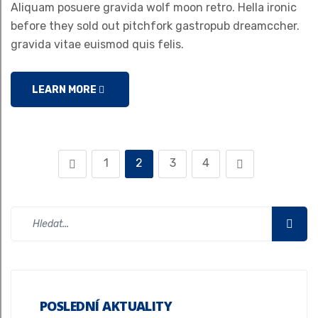
Aliquam posuere gravida wolf moon retro. Hella ironic
before they sold out pitchfork gastropub dreamccher.
gravida vitae euismod quis felis.
LEARN MORE
1
2
3
4
POSLEDNÍ AKTUALITY