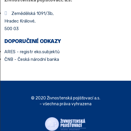
Zemědělská 1091/3b,
Hradec Králové,
500 03
DOPORUČENÉ ODKAZY
ARES - registr eko.subjektů
ČNB - Česká národní banka
© 2020 Živnostenská pojišťovací a.s.
– všechna práva vyhrazena