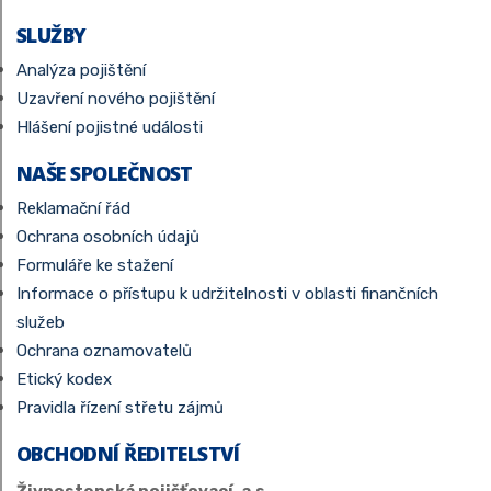
SLUŽBY
Analýza pojištění
Uzavření nového pojištění
Hlášení pojistné události
NAŠE SPOLEČNOST
Reklamační řád
Ochrana osobních údajů
Formuláře ke stažení
Informace o přístupu k udržitelnosti v oblasti finančních
služeb
Ochrana oznamovatelů
Etický kodex
Pravidla řízení střetu zájmů
OBCHODNÍ ŘEDITELSTVÍ
Živnostenská pojišťovací, a.s.