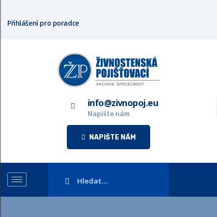
Přihlášení pro poradce
info@zivnopoj.eu
Napište nám
NAPIŠTE NÁM